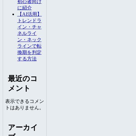
初心者向け
に紹介
【AI活用】
トレンドラ
イン・チャ
ネルライ
ン・ネック
ラインで転
換期を判定
する方法
最近のコ
メント
表示できるコメン
トはありません。
アーカイ