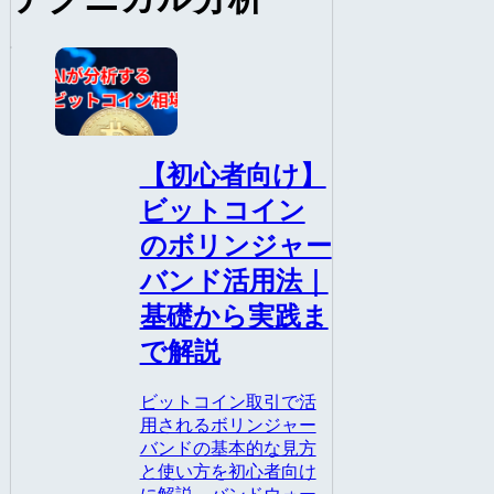
AI
【初心者向け】
ビットコイン
のボリンジャー
バンド活用法｜
基礎から実践ま
で解説
ビットコイン取引で活
用されるボリンジャー
バンドの基本的な見方
と使い方を初心者向け