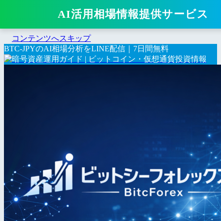
AI活用相場情報提供サービス
コンテンツへスキップ
BTC-JPYのAI相場分析をLINE配信｜7日間無料