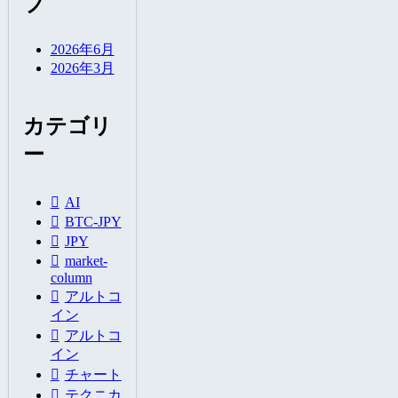
ブ
2026年6月
2026年3月
カテゴリ
ー
AI
BTC-JPY
JPY
market-
column
アルトコ
イン
アルトコ
イン
チャート
テクニカ