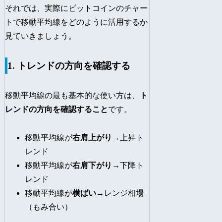
それでは、実際にビットコインのチャー
トで移動平均線をどのように活用するか
見ていきましょう。
1. トレンドの方向を確認する
移動平均線の最も基本的な使い方は、
ト
レンドの方向を確認すること
です。
移動平均線が
右肩上がり
→上昇ト
レンド
移動平均線が
右肩下がり
→下降ト
レンド
移動平均線が
横ばい
→レンジ相場
（もみ合い）