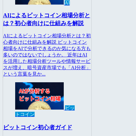
AI
AIによるビットコイン相場分析と
は？初心者向けに仕組みを解説
AIによるビットコイン相場分析とは？初
心者向けに仕組みを解説 ビットコイン
相場をAIで分析できるのか気になる方も
多いのではないでしょうか。 近年はAI
を活用した相場分析ツールや情報サービ
スが増え、暗号資産市場でも「AI分析」
という言葉を見か...
ビッ
トコイン
ビットコイン初心者ガイド