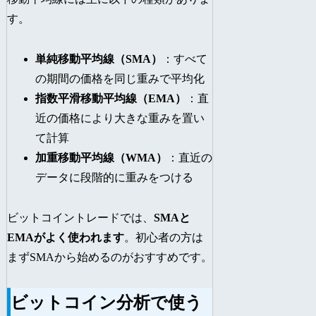
す。
単純移動平均線（SMA）
：すべて
の期間の価格を同じ重みで平均化
指数平滑移動平均線（EMA）
：直
近の価格により大きな重みを置い
て計算
加重移動平均線（WMA）
：直近の
データに段階的に重みをつける
ビットコイントレードでは、
SMAと
EMAがよく使われます
。初心者の方は
まずSMAから始めるのがおすすめです。
ビットコイン分析で使う