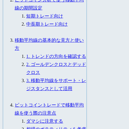
線の期間設定
短期トレード向け
中長期トレード向け
移動平均線の基本的な見方と使い
方
1. トレンドの方向を確認する
2. ゴールデンクロスとデッド
クロス
3. 移動平均線をサポート・レ
ジスタンスとして活用
ビットコイントレードで移動平均
線を使う際の注意点
ダマシに注意する