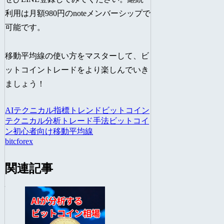
利用は月額980円のnoteメンバーシップで
可能です。
移動平均線の使い方をマスターして、ビ
ットコイントレードをより楽しんでいき
ましょう！
AI
テクニカル指標
トレンド
ビットコイン
テクニカル分析
トレード手法
ビットコイ
ン
初心者向け
移動平均線
bitcforex
関連記事