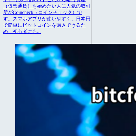
（仮想通貨）を始めたい人に人気の取引
所がCoincheck（コインチェック）で
す。スマホアプリが使いやすく、日本円
で簡単にビットコインを購入できるた
め、初心者にも...