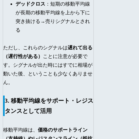
デッドクロス
：短期の移動平均線
が長期の移動平均線を上から下に
突き抜ける→売りシグナルとされ
る
ただし、これらのシグナルは
遅れて出る
（遅行性がある）
ことに注意が必要で
す。シグナルが出た時にはすでに相場が
動いた後、ということも少なくありませ
ん。
3. 移動平均線をサポート・レジス
タンスとして活用
移動平均線は、
価格のサポートライン
（支持線）やレジスタンスライン（抵抗