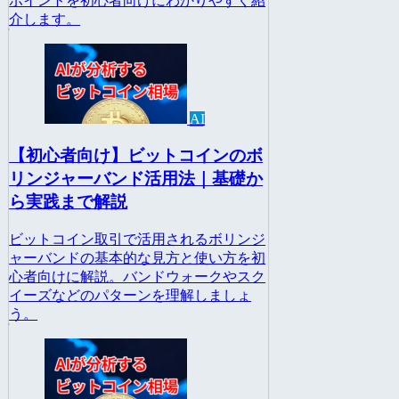
ポイントを初心者向けにわかりやすく紹
介します。
AI
【初心者向け】ビットコインのボ
リンジャーバンド活用法｜基礎か
ら実践まで解説
ビットコイン取引で活用されるボリンジ
ャーバンドの基本的な見方と使い方を初
心者向けに解説。バンドウォークやスク
イーズなどのパターンを理解しましょ
う。