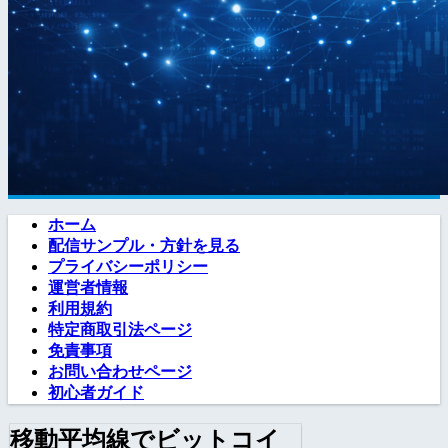
ホーム
配信サンプル・方針を見る
プライバシーポリシー
運営者情報
利用規約
特定商取引法ページ
免責事項
お問い合わせページ
初心者ガイド
移動平均線でビットコイ