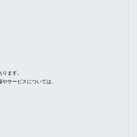
あります。
報やサービスについては、