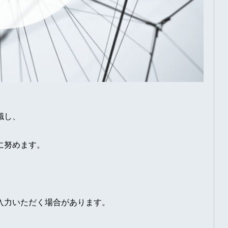
識し、
に努めます。
、
入力いただく場合があります。
。