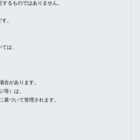
定するものではありません。
です。
ついては、
う場合があります。
ージ等）は、
ーに基づいて管理されます。