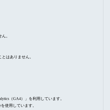
せん。
ことはありません。
alytics（GA4）」を利用しています。
okieを使用しています。