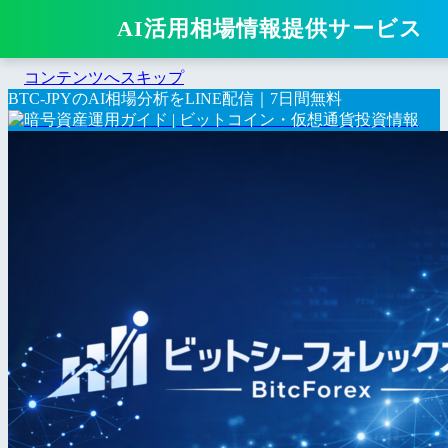
AI活用相場情報提供サービス
コンテンツへスキップ
BTC-JPYのAI相場分析をLINE配信｜7日間無料