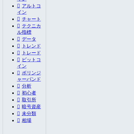
アルトコ
イン
チャート
テクニカ
ル指標
データ
トレンド
トレード
ビットコ
イン
ボリンジ
ャーバンド
分析
初心者
取引所
暗号資産
未分類
相場