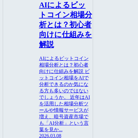
AIによるビッ
トコイン相場分
析とは？初心者
向けに仕組みを
解説
AIによるビットコイン
相場分析とは？初心者
向けに仕組みを解説 ビ
ットコイン相場をAIで
分析できるのか気にな
る方も多いのではない
でしょうか。 近年はAI
を活用した相場分析ツ
ールや情報サービスが
増え、暗号資産市場で
も「AI分析」という言
葉を見か...
2026.03.08