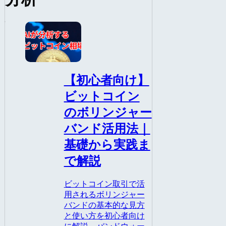
AI
【初心者向け】
ビットコイン
のボリンジャー
バンド活用法｜
基礎から実践ま
で解説
ビットコイン取引で活
用されるボリンジャー
バンドの基本的な見方
と使い方を初心者向け