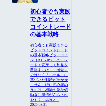
BTC-JPY
初心者でも実践
できるビット
コイントレード
の基本戦略
初心者でも実践できる
ビットコイントレード
の基本戦略ビットコイ
ン（BTC-JPY）のトレ
ードで安定して利益を
目指すには、「感覚」
ではなく「ルール」に
基づいた判断が欠かせ
ません。特に初心者の
うちは、相場の急な値
動きに感情が左右され
やすく、結果と...
2026.03.21