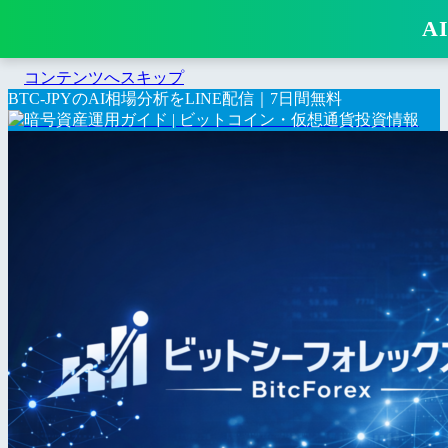
A
コンテンツへスキップ
BTC-JPYのAI相場分析をLINE配信｜7日間無料